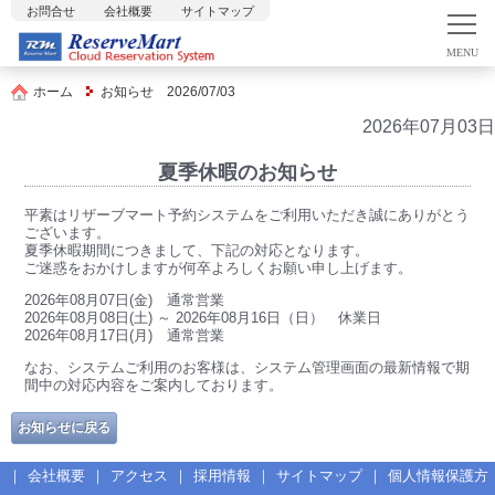
お問合せ
会社概要
サイトマップ
ホーム
お知らせ 2026/07/03
2026年07月03日
夏季休暇のお知らせ
平素はリザーブマート予約システムをご利用いただき誠にありがとう
ございます。
夏季休暇期間につきまして、下記の対応となります。
ご迷惑をおかけしますが何卒よろしくお願い申し上げます。
2026年08月07日(金) 通常営業
2026年08月08日(土) ～ 2026年08月16日（日） 休業日
2026年08月17日(月) 通常営業
なお、システムご利用のお客様は、システム管理画面の最新情報で期
間中の対応内容をご案内しております。
お知らせに戻る
｜
会社概要
｜
アクセス
｜
採用情報
｜
サイトマップ
｜
個人情報保護方