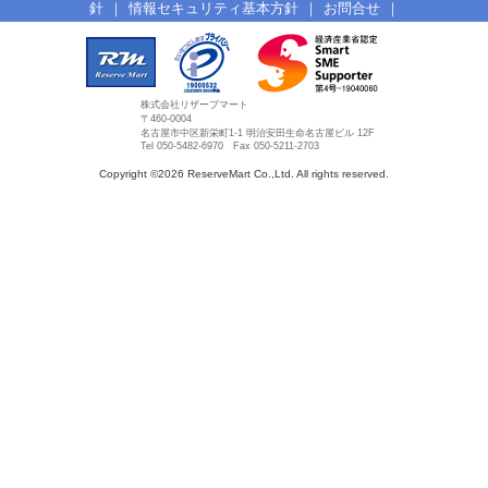
針
｜
情報セキュリティ基本方針
｜
お問合せ
｜
株式会社リザーブマート
〒460-0004
名古屋市中区新栄町1-1 明治安田生命名古屋ビル 12F
Tel 050-5482-6970 Fax 050-5211-2703
Copyright ©2026 ReserveMart Co.,Ltd. All rights reserved.